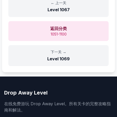
←
上一关
Level
1067
返回分类
1051-1100
下一关
→
Level
1069
Drop Away Level
在线免费游玩 Drop Away Level。所有关卡的完整攻略指
南和解法。