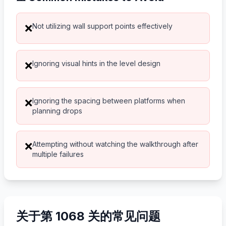
Not utilizing wall support points effectively
❌
Ignoring visual hints in the level design
❌
Ignoring the spacing between platforms when
❌
planning drops
Attempting without watching the walkthrough after
❌
multiple failures
关于第 1068 关的常见问题