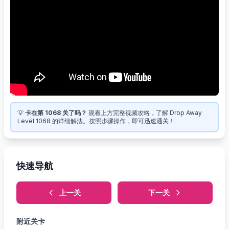
💡
卡在第 1068 关了吗？
观看上方完整视频攻略，了解 Drop Away
Level 1068 的详细解法。按照步骤操作，即可迅速通关！
快速导航
上一关
下一关
附近关卡