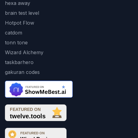
hexa away
brain test level
Hotpot Flow
catdom
tonn tone
Wizard Alchemy
taskbarhero
gakuran codes