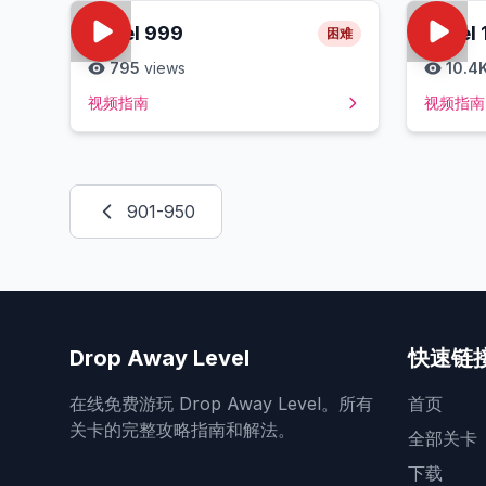
Level
999
Level
困难
795
views
10.4
视频指南
视频指南
901-950
Drop Away Level
快速链
在线免费游玩 Drop Away Level。所有
首页
关卡的完整攻略指南和解法。
全部关卡
下载