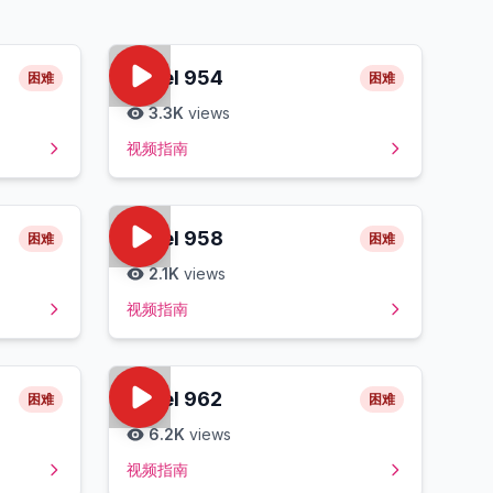
Level
954
困难
困难
3.3K
views
视频指南
Level
958
困难
困难
2.1K
views
视频指南
Level
962
困难
困难
6.2K
views
视频指南