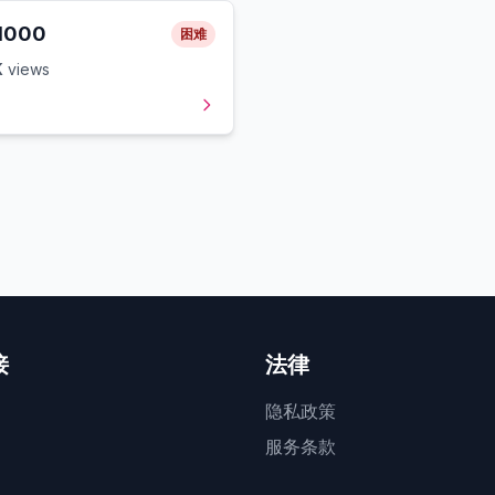
1000
困难
K
views
接
法律
隐私政策
服务条款