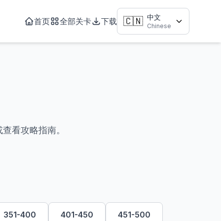
中文
🇨🇳
首页
全部关卡
下载
Chinese
玩或查看攻略指南。
351-400
401-450
451-500