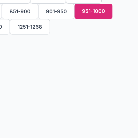
951-1000
851-900
901-950
0
1251-1268