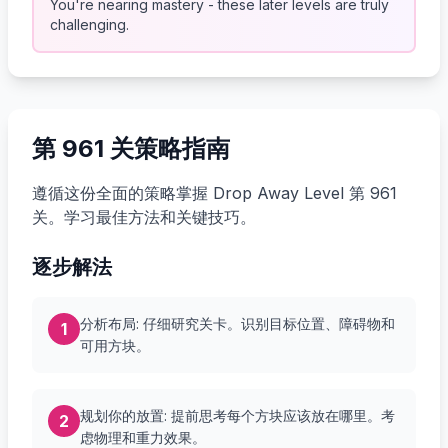
You're nearing mastery - these later levels are truly
challenging.
第 961 关策略指南
遵循这份全面的策略掌握 Drop Away Level 第 961
关。学习最佳方法和关键技巧。
逐步解法
分析布局: 仔细研究关卡。识别目标位置、障碍物和
1
可用方块。
规划你的放置: 提前思考每个方块应该放在哪里。考
2
虑物理和重力效果。