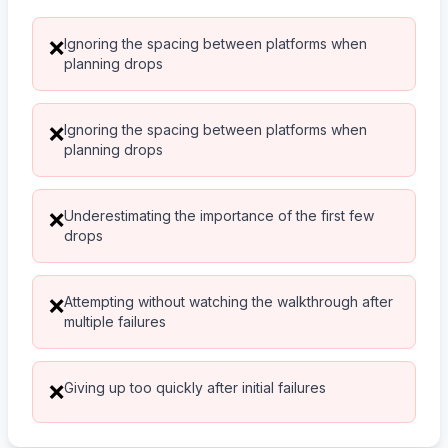
Ignoring the spacing between platforms when
❌
planning drops
Ignoring the spacing between platforms when
❌
planning drops
Underestimating the importance of the first few
❌
drops
Attempting without watching the walkthrough after
❌
multiple failures
Giving up too quickly after initial failures
❌