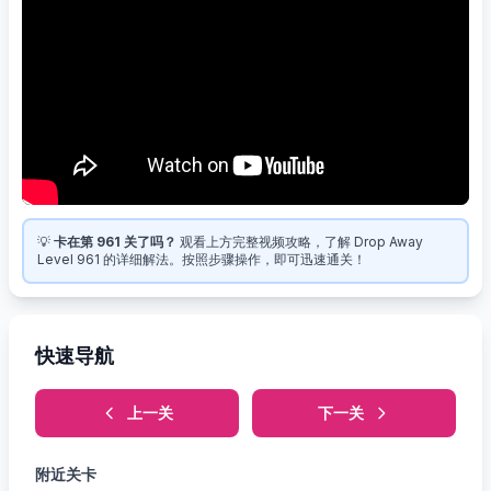
💡
卡在第 961 关了吗？
观看上方完整视频攻略，了解 Drop Away
Level 961 的详细解法。按照步骤操作，即可迅速通关！
快速导航
上一关
下一关
附近关卡