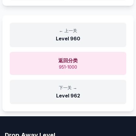
←
上一关
Level
960
返回分类
951-1000
下一关
→
Level
962
Drop Away Level