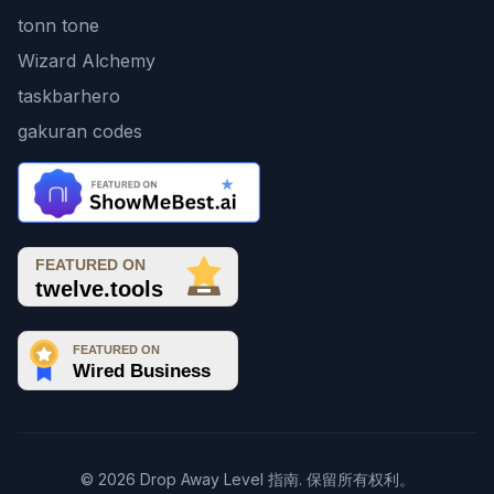
tonn tone
Wizard Alchemy
taskbarhero
gakuran codes
© 2026 Drop Away Level 指南. 保留所有权利。