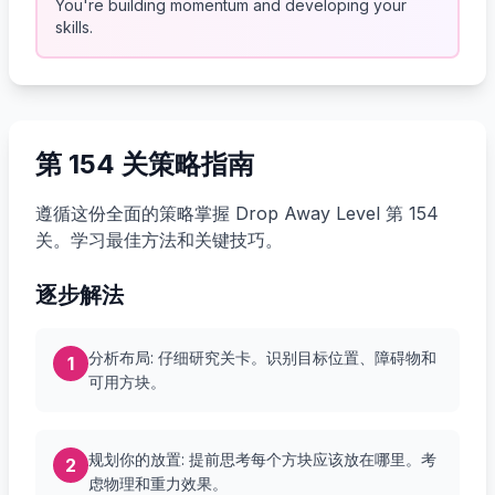
You're building momentum and developing your
skills.
第 154 关策略指南
遵循这份全面的策略掌握 Drop Away Level 第 154
关。学习最佳方法和关键技巧。
逐步解法
分析布局: 仔细研究关卡。识别目标位置、障碍物和
1
可用方块。
规划你的放置: 提前思考每个方块应该放在哪里。考
2
虑物理和重力效果。