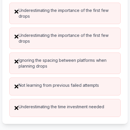
Underestimating the importance of the first few
❌
drops
Underestimating the importance of the first few
❌
drops
Ignoring the spacing between platforms when
❌
planning drops
Not learning from previous failed attempts
❌
Underestimating the time investment needed
❌