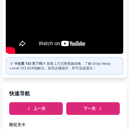
💡
卡在第 133 关了吗？
观看上方完整视频攻略，了解 Drop Away
Level 133 的详细解法。按照步骤操作，即可迅速通关！
快速导航
上一关
下一关
附近关卡