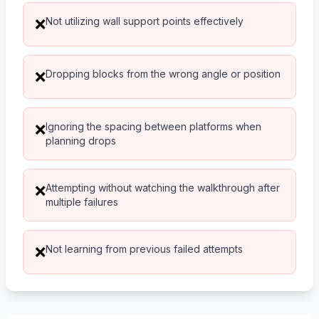
Not utilizing wall support points effectively
❌
Dropping blocks from the wrong angle or position
❌
Ignoring the spacing between platforms when
❌
planning drops
Attempting without watching the walkthrough after
❌
multiple failures
Not learning from previous failed attempts
❌