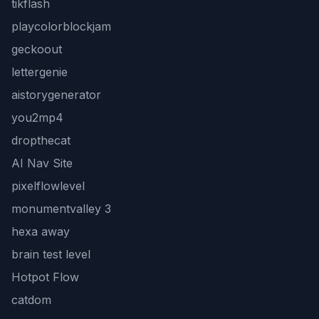
tikflash
playcolorblockjam
geckoout
lettergenie
aistorygenerator
you2mp4
dropthecat
AI Nav Site
pixelflowlevel
monumentvalley 3
hexa away
brain test level
Hotpot Flow
catdom