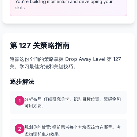
You're building momentum and developing your
skills.
第 127 关策略指南
遵循这份全面的策略掌握 Drop Away Level 第 127
关。学习最佳方法和关键技巧。
逐步解法
分析布局: 仔细研究关卡。识别目标位置、障碍物和
1
可用方块。
规划你的放置: 提前思考每个方块应该放在哪里。考
2
虑物理和重力效果。