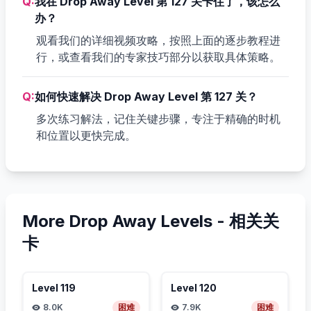
Q:
我在 Drop Away Level 第 127 关卡住了，该怎么
办？
观看我们的详细视频攻略，按照上面的逐步教程进
行，或查看我们的专家技巧部分以获取具体策略。
Q:
如何快速解决 Drop Away Level 第 127 关？
多次练习解法，记住关键步骤，专注于精确的时机
和位置以更快完成。
More Drop Away Levels -
相关关
卡
Level
119
Level
120
8.0K
困难
7.9K
困难