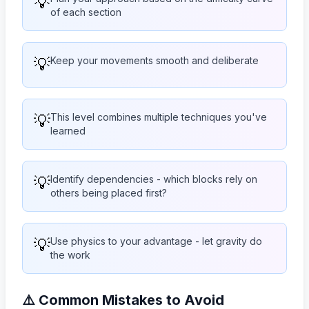
💡
of each section
💡
Keep your movements smooth and deliberate
💡
This level combines multiple techniques you've
learned
💡
Identify dependencies - which blocks rely on
others being placed first?
💡
Use physics to your advantage - let gravity do
the work
⚠️ Common Mistakes to Avoid