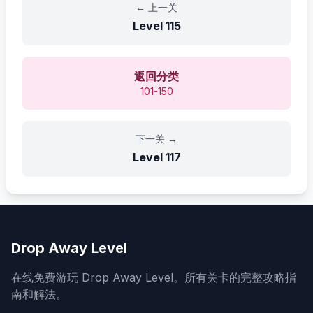
←
上一关
Level
115
返回分类
101-150
下一关
→
Level
117
Drop Away Level
在线免费游玩 Drop Away Level。所有关卡的完整攻略指
南和解法。