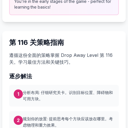
You're in the early stages of the game - perfect for
learning the basics!
第 116 关策略指南
遵循这份全面的策略掌握 Drop Away Level 第 116
关。学习最佳方法和关键技巧。
逐步解法
分析布局: 仔细研究关卡。识别目标位置、障碍物和
1
可用方块。
规划你的放置: 提前思考每个方块应该放在哪里。考
2
虑物理和重力效果。