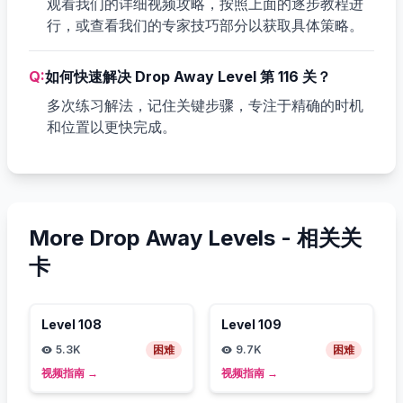
观看我们的详细视频攻略，按照上面的逐步教程进
行，或查看我们的专家技巧部分以获取具体策略。
Q:
如何快速解决 Drop Away Level 第 116 关？
多次练习解法，记住关键步骤，专注于精确的时机
和位置以更快完成。
More Drop Away Levels -
相关关
卡
Level
108
Level
109
5.3K
困难
9.7K
困难
视频指南
→
视频指南
→