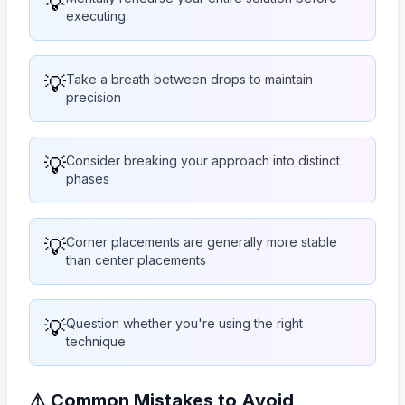
💡
executing
💡
Take a breath between drops to maintain
precision
💡
Consider breaking your approach into distinct
phases
💡
Corner placements are generally more stable
than center placements
💡
Question whether you're using the right
technique
⚠️ Common Mistakes to Avoid