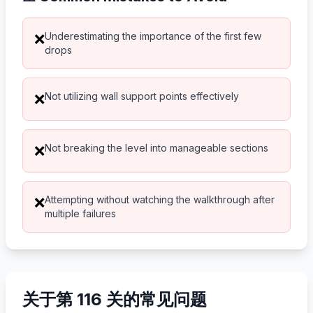
Underestimating the importance of the first few
❌
drops
Not utilizing wall support points effectively
❌
Not breaking the level into manageable sections
❌
Attempting without watching the walkthrough after
❌
multiple failures
关于第 116 关的常见问题