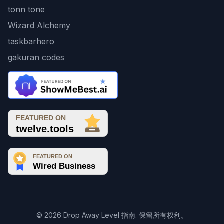
tonn tone
Wizard Alchemy
taskbarhero
gakuran codes
© 2026 Drop Away Level 指南. 保留所有权利。