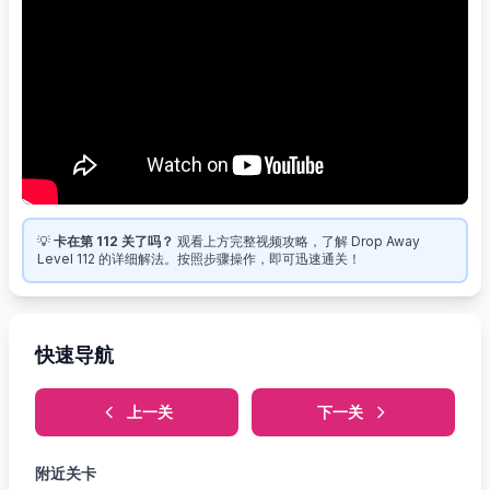
💡
卡在第 112 关了吗？
观看上方完整视频攻略，了解 Drop Away
Level 112 的详细解法。按照步骤操作，即可迅速通关！
快速导航
上一关
下一关
附近关卡