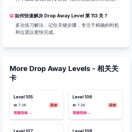
Q:
如何快速解决 Drop Away Level 第 113 关？
多次练习解法，记住关键步骤，专注于精确的时机
和位置以更快完成。
More Drop Away Levels -
相关关
卡
Level
105
Level
106
7.2K
困难
7.2K
困难
视频指南
→
视频指南
→
Level
107
Level
108