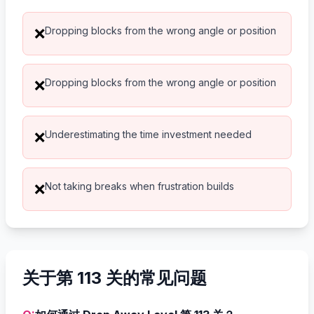
Dropping blocks from the wrong angle or position
❌
Dropping blocks from the wrong angle or position
❌
Underestimating the time investment needed
❌
Not taking breaks when frustration builds
❌
关于第 113 关的常见问题