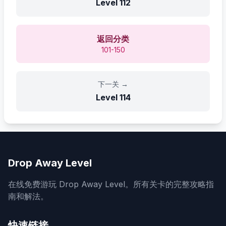
Level
112
返回分类
101-150
下一关
→
Level
114
Drop Away Level
在线免费游玩 Drop Away Level。所有关卡的完整攻略指
南和解法。
快速链接