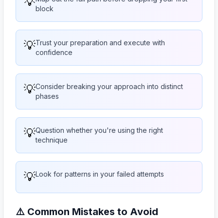
💡
block
💡
Trust your preparation and execute with
confidence
💡
Consider breaking your approach into distinct
phases
💡
Question whether you're using the right
technique
💡
Look for patterns in your failed attempts
⚠️ Common Mistakes to Avoid