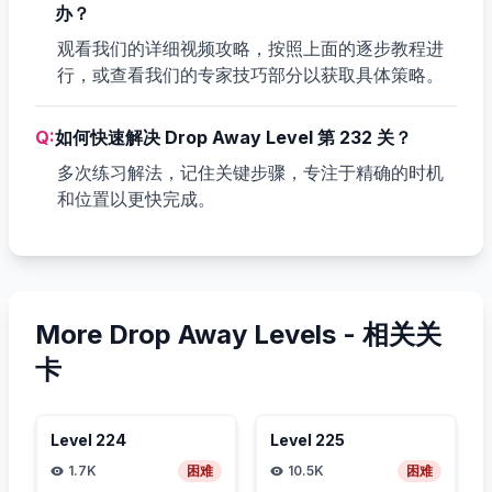
办？
观看我们的详细视频攻略，按照上面的逐步教程进
行，或查看我们的专家技巧部分以获取具体策略。
Q:
如何快速解决 Drop Away Level 第 232 关？
多次练习解法，记住关键步骤，专注于精确的时机
和位置以更快完成。
More Drop Away Levels -
相关关
卡
Level
224
Level
225
1.7K
困难
10.5K
困难