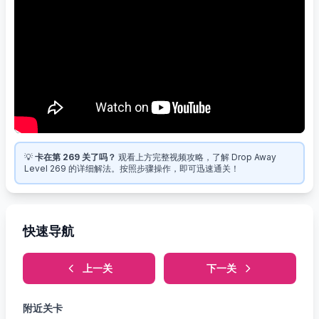
💡
卡在第 269 关了吗？
观看上方完整视频攻略，了解 Drop Away
Level 269 的详细解法。按照步骤操作，即可迅速通关！
快速导航
上一关
下一关
附近关卡