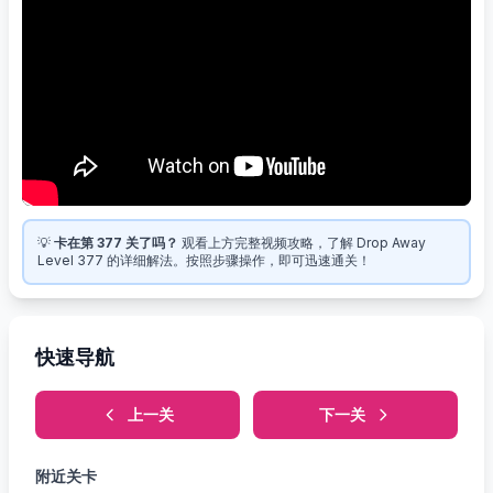
💡
卡在第 377 关了吗？
观看上方完整视频攻略，了解 Drop Away
Level 377 的详细解法。按照步骤操作，即可迅速通关！
快速导航
上一关
下一关
附近关卡