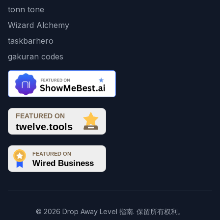
tonn tone
Wizard Alchemy
taskbarhero
gakuran codes
© 2026 Drop Away Level 指南. 保留所有权利。