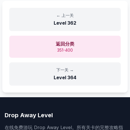
←
上一关
Level
362
返回分类
351-400
下一关
→
Level
364
Drop Away Level
在线免费游玩 Drop Away Level。所有关卡的完整攻略指