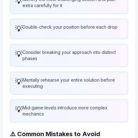
💡
extra carefully for it
💡
Double-check your position before each drop
💡
Consider breaking your approach into distinct
phases
💡
Mentally rehearse your entire solution before
executing
💡
Mid-game levels introduce more complex
mechanics
⚠️ Common Mistakes to Avoid