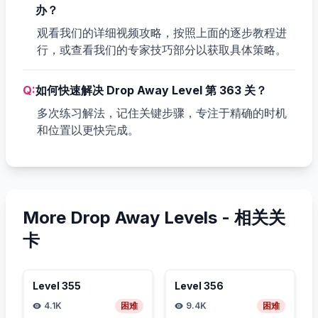
办？
观看我们的详细视频攻略，按照上面的逐步教程进
行，或查看我们的专家技巧部分以获取具体策略。
Q:
如何快速解决 Drop Away Level 第 363 关？
多次练习解法，记住关键步骤，专注于精确的时机
和位置以更快完成。
More Drop Away Levels -
相关关
卡
Level
355
Level
356
4.1K
困难
9.4K
困难