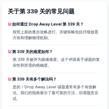
关于第 339 关的常见问题
Q:
如何通过 Drop Away Level 第 339 关？
按照上面的逐步攻略进行。关键策略包括仔细放置
方块和理解物理机制。
Q:
第 339 关的难度如何？
第 339 关被评为困难难度。这个评级基于谜题的复
杂性和所需的精确度。
Q:
第 339 关有多个解法吗？
是的！Drop Away Level 谜题通常有多个有效解
法。我们的指南展示了最可靠的方法，但请随意尝
试。