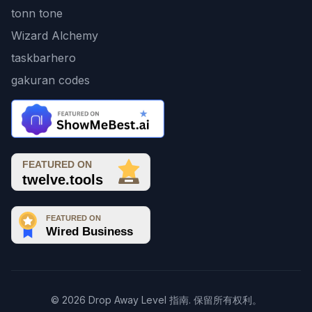
tonn tone
Wizard Alchemy
taskbarhero
gakuran codes
© 2026 Drop Away Level 指南. 保留所有权利。