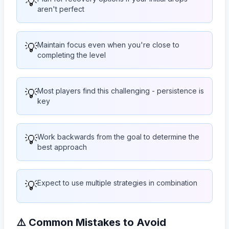
💡
aren't perfect
💡
Maintain focus even when you're close to
completing the level
💡
Most players find this challenging - persistence is
key
💡
Work backwards from the goal to determine the
best approach
💡
Expect to use multiple strategies in combination
⚠️ Common Mistakes to Avoid