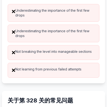
Underestimating the importance of the first few
❌
drops
Underestimating the importance of the first few
❌
drops
Not breaking the level into manageable sections
❌
Not learning from previous failed attempts
❌
关于第 328 关的常见问题