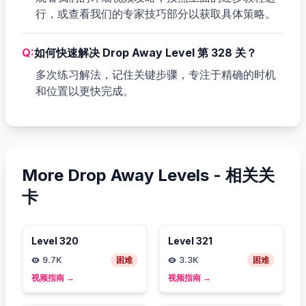
行，或查看我们的专家技巧部分以获取具体策略。
Q:
如何快速解决 Drop Away Level 第 328 关？
多次练习解法，记住关键步骤，专注于精确的时机
和位置以更快完成。
More Drop Away Levels -
相关关
卡
Level
320
Level
321
9.7K
困难
3.3K
困难
视频指南
→
视频指南
→