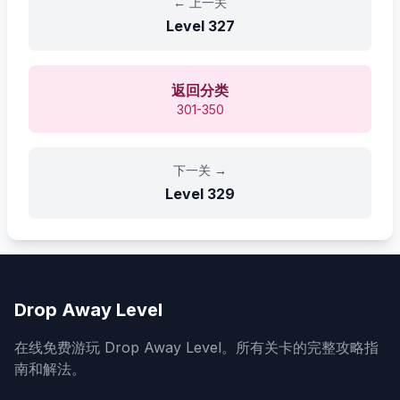
←
上一关
Level
327
返回分类
301-350
下一关
→
Level
329
Drop Away Level
在线免费游玩 Drop Away Level。所有关卡的完整攻略指
南和解法。