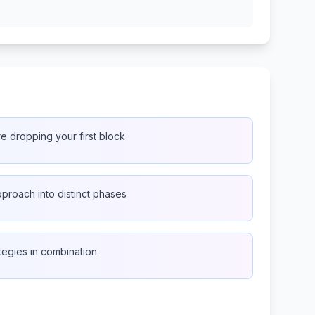
re dropping your first block
proach into distinct phases
ategies in combination