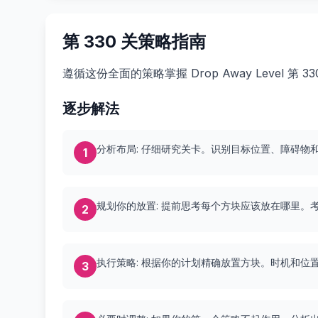
第 330 关策略指南
遵循这份全面的策略掌握 Drop Away Level 第
逐步解法
分析布局: 仔细研究关卡。识别目标位置、障碍物
1
规划你的放置: 提前思考每个方块应该放在哪里。
2
执行策略: 根据你的计划精确放置方块。时机和位
3