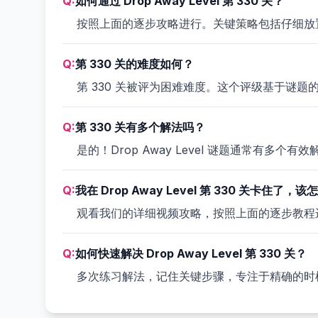
Q:
如何通过 Drop Away Level 第 330 关？
按照上面的逐步攻略进行。关键策略包括仔细放
Q:
第 330 关的难度如何？
第 330 关被评为困难难度。这个评级基于谜
Q:
第 330 关有多个解法吗？
是的！Drop Away Level 谜题通常有
Q:
我在 Drop Away Level 第 330 关卡住了，
观看我们的详细视频攻略，按照上面的逐步教程
Q:
如何快速解决 Drop Away Level 第 330 关？
多次练习解法，记住关键步骤，专注于精确的时