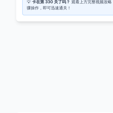
💡
卡在第 330 关了吗？
观看上方完整视频攻略，了解
骤操作，即可迅速通关！