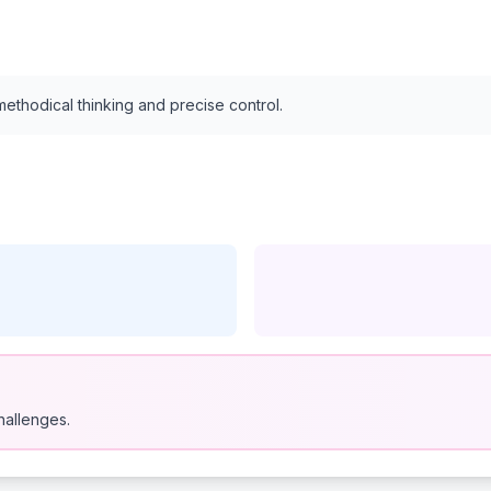
ethodical thinking and precise control.
hallenges.