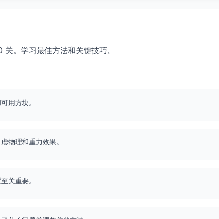
 330 关。学习最佳方法和关键技巧。
和可用方块。
考虑物理和重力效果。
置至关重要。