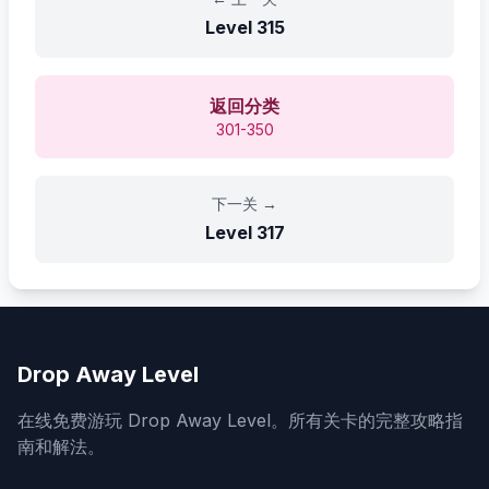
Level
315
返回分类
301-350
下一关
→
Level
317
Drop Away Level
在线免费游玩 Drop Away Level。所有关卡的完整攻略指
南和解法。