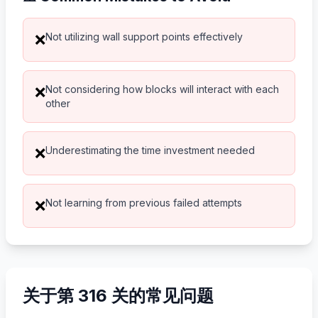
Not utilizing wall support points effectively
❌
Not considering how blocks will interact with each
❌
other
Underestimating the time investment needed
❌
Not learning from previous failed attempts
❌
关于第 316 关的常见问题