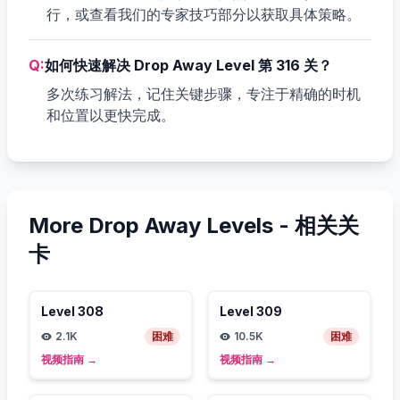
行，或查看我们的专家技巧部分以获取具体策略。
Q:
如何快速解决 Drop Away Level 第 316 关？
多次练习解法，记住关键步骤，专注于精确的时机
和位置以更快完成。
More Drop Away Levels -
相关关
卡
Level
308
Level
309
2.1K
困难
10.5K
困难
视频指南
→
视频指南
→