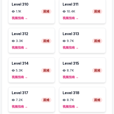
Level
310
Level
311
1.1K
困难
10.4K
困难
视频指南
→
视频指南
→
Level
312
Level
313
3.3K
困难
9.7K
困难
视频指南
→
视频指南
→
Level
314
Level
315
5.3K
困难
8.7K
困难
视频指南
→
视频指南
→
Level
317
Level
318
7.2K
困难
8.7K
困难
视频指南
→
视频指南
→