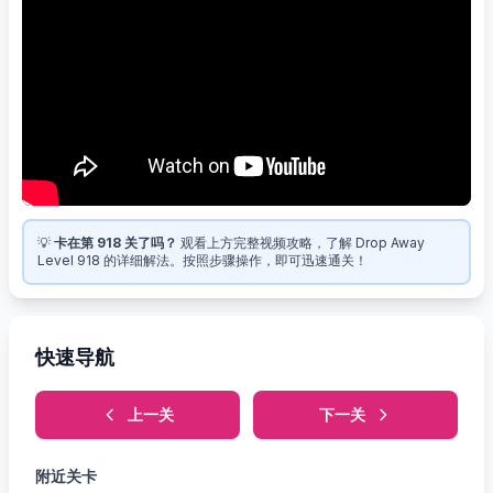
💡
卡在第 918 关了吗？
观看上方完整视频攻略，了解 Drop Away
Level 918 的详细解法。按照步骤操作，即可迅速通关！
快速导航
上一关
下一关
附近关卡