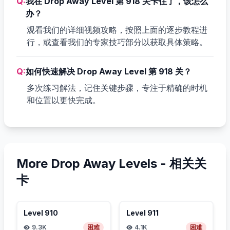
Q:
我在 Drop Away Level 第 918 关卡住了，该怎么
办？
观看我们的详细视频攻略，按照上面的逐步教程进
行，或查看我们的专家技巧部分以获取具体策略。
Q:
如何快速解决 Drop Away Level 第 918 关？
多次练习解法，记住关键步骤，专注于精确的时机
和位置以更快完成。
More Drop Away Levels -
相关关
卡
Level
910
Level
911
9.3K
困难
4.1K
困难