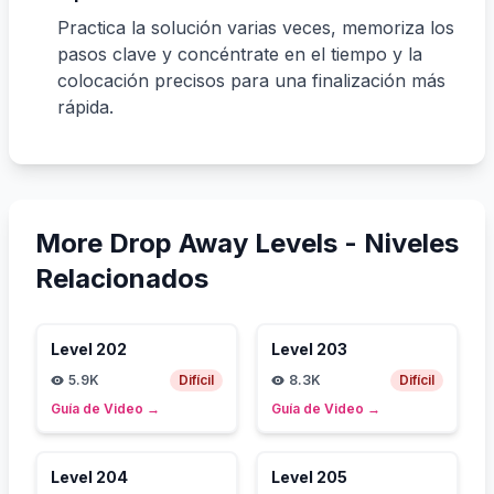
Practica la solución varias veces, memoriza los
pasos clave y concéntrate en el tiempo y la
colocación precisos para una finalización más
rápida.
More Drop Away Levels -
Niveles
Relacionados
Level
202
Level
203
5.9K
Difícil
8.3K
Difícil
Guía de Video
→
Guía de Video
→
Level
204
Level
205