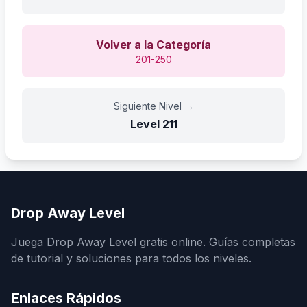
Volver a la Categoría
201-250
Siguiente Nivel
→
Level
211
Drop Away Level
Juega Drop Away Level gratis online. Guías completas
de tutorial y soluciones para todos los niveles.
Enlaces Rápidos