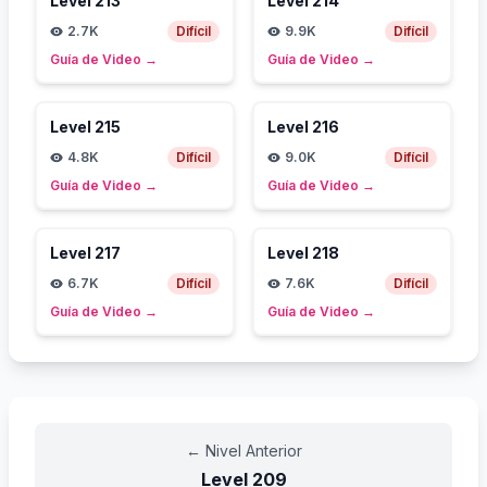
Level
213
Level
214
2.7K
Difícil
9.9K
Difícil
Guía de Video
→
Guía de Video
→
Level
215
Level
216
4.8K
Difícil
9.0K
Difícil
Guía de Video
→
Guía de Video
→
Level
217
Level
218
6.7K
Difícil
7.6K
Difícil
Guía de Video
→
Guía de Video
→
←
Nivel Anterior
Level
209