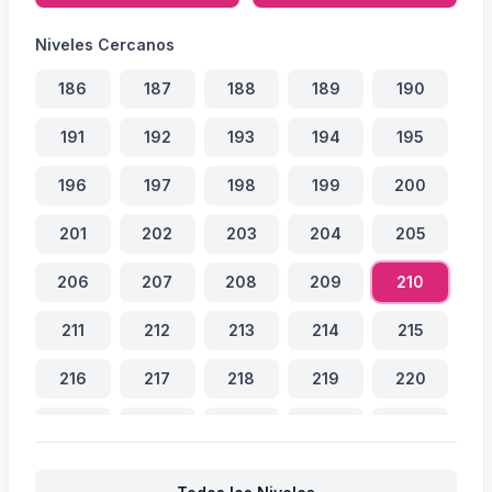
Niveles Cercanos
186
187
188
189
190
191
192
193
194
195
196
197
198
199
200
201
202
203
204
205
206
207
208
209
210
211
212
213
214
215
216
217
218
219
220
221
222
223
224
225
226
227
228
229
230