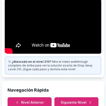
💡
¿Atascado en el nivel 210?
Mira el video walkthrough
completo de arriba para ver la solución exacta de Drop Away
Level 210. ¡Sigue cada paso y domina este nivel!
Navegación Rápida
Nivel Anterior
Siguiente Nivel