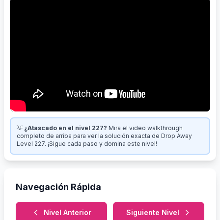
💡
¿Atascado en el nivel 227?
Mira el video walkthrough
completo de arriba para ver la solución exacta de Drop Away
Level 227. ¡Sigue cada paso y domina este nivel!
Navegación Rápida
Nivel Anterior
Siguiente Nivel