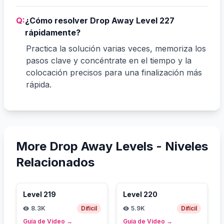
Q:
¿Cómo resolver Drop Away Level 227
rápidamente?
Practica la solución varias veces, memoriza los
pasos clave y concéntrate en el tiempo y la
colocación precisos para una finalización más
rápida.
More Drop Away Levels -
Niveles
Relacionados
Level
219
Level
220
8.3K
Difícil
5.9K
Difícil
Guía de Video
→
Guía de Video
→