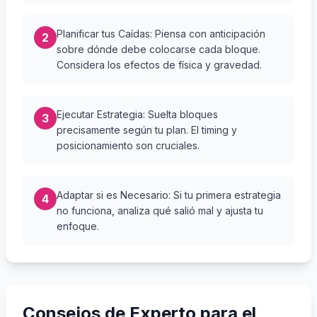
Planificar tus Caídas: Piensa con anticipación
2
sobre dónde debe colocarse cada bloque.
Considera los efectos de física y gravedad.
Ejecutar Estrategia: Suelta bloques
3
precisamente según tu plan. El timing y
posicionamiento son cruciales.
Adaptar si es Necesario: Si tu primera estrategia
4
no funciona, analiza qué salió mal y ajusta tu
enfoque.
Consejos de Experto para el