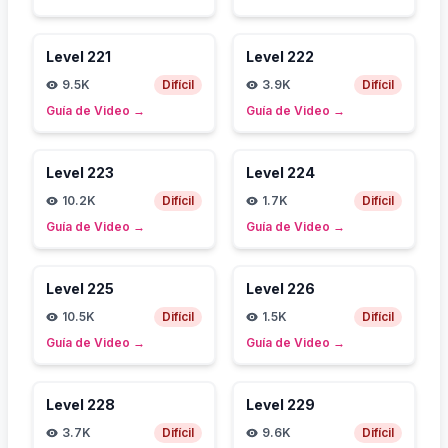
Level
221
Level
222
9.5K
Difícil
3.9K
Difícil
Guía de Video
→
Guía de Video
→
Level
223
Level
224
10.2K
Difícil
1.7K
Difícil
Guía de Video
→
Guía de Video
→
Level
225
Level
226
10.5K
Difícil
1.5K
Difícil
Guía de Video
→
Guía de Video
→
Level
228
Level
229
3.7K
Difícil
9.6K
Difícil