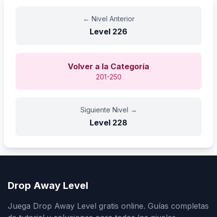
←
Nivel Anterior
Level
226
Volver a la Categoría
201-250
Siguiente Nivel
→
Level
228
Drop Away Level
Juega Drop Away Level gratis online. Guías completas