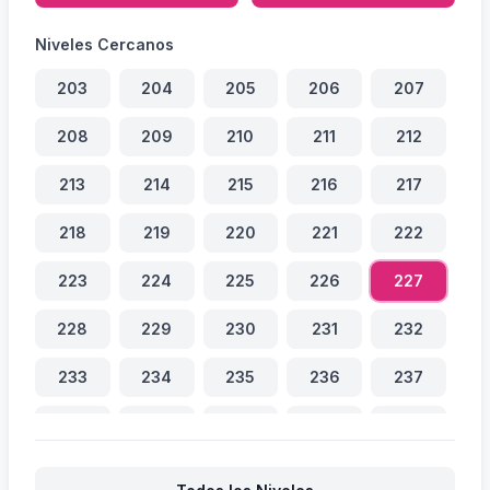
Niveles Cercanos
203
204
205
206
207
208
209
210
211
212
213
214
215
216
217
218
219
220
221
222
223
224
225
226
227
228
229
230
231
232
233
234
235
236
237
238
239
240
241
242
243
244
245
246
247