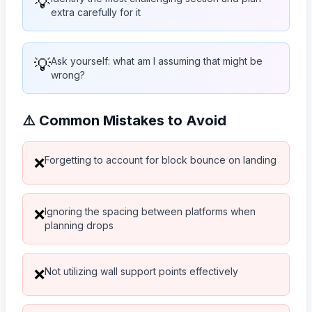
💡
extra carefully for it
💡
Ask yourself: what am I assuming that might be
wrong?
⚠️ Common Mistakes to Avoid
Forgetting to account for block bounce on landing
❌
Ignoring the spacing between platforms when
❌
planning drops
Not utilizing wall support points effectively
❌