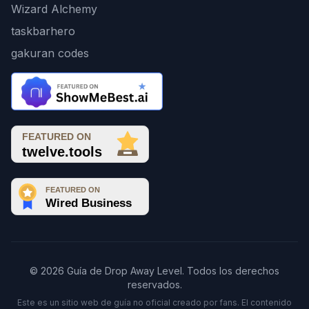
Wizard Alchemy
taskbarhero
gakuran codes
© 2026 Guía de Drop Away Level. Todos los derechos
reservados.
Este es un sitio web de guía no oficial creado por fans. El contenido