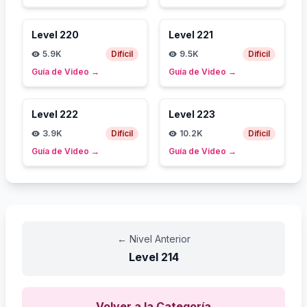
Level
220
Level
221
5.9K
Difícil
9.5K
Difícil
Guía de Video
→
Guía de Video
→
Level
222
Level
223
3.9K
Difícil
10.2K
Difícil
Guía de Video
→
Guía de Video
→
←
Nivel Anterior
Level
214
Volver a la Categoría