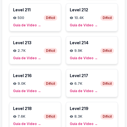
Level
211
Level
212
500
Difícil
10.4K
Difícil
Guía de Video
→
Guía de Video
→
Level
213
Level
214
2.7K
Difícil
9.9K
Difícil
Guía de Video
→
Guía de Video
→
Level
216
Level
217
9.0K
Difícil
6.7K
Difícil
Guía de Video
→
Guía de Video
→
Level
218
Level
219
7.6K
Difícil
8.3K
Difícil
Guía de Video
→
Guía de Video
→