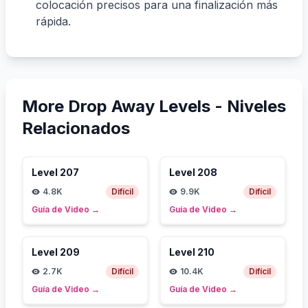
colocación precisos para una finalización más
rápida.
More Drop Away Levels -
Niveles
Relacionados
Level
207
Level
208
4.8K
Difícil
9.9K
Difícil
Guía de Video
→
Guía de Video
→
Level
209
Level
210
2.7K
Difícil
10.4K
Difícil
Guía de Video
→
Guía de Video
→