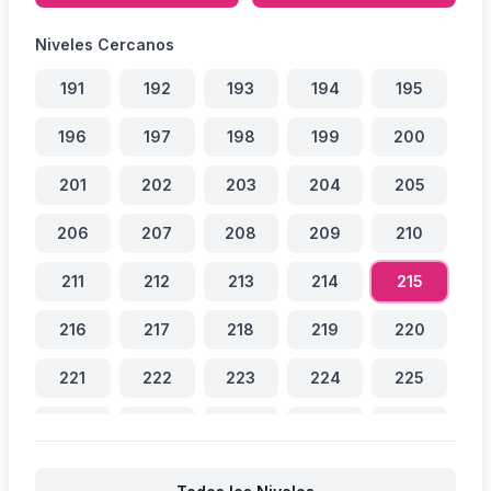
Niveles Cercanos
191
192
193
194
195
196
197
198
199
200
201
202
203
204
205
206
207
208
209
210
211
212
213
214
215
216
217
218
219
220
221
222
223
224
225
226
227
228
229
230
231
232
233
234
235