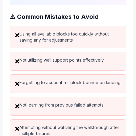
⚠️ Common Mistakes to Avoid
Using all available blocks too quickly without
❌
saving any for adjustments
Not utilizing wall support points effectively
❌
Forgetting to account for block bounce on landing
❌
Not learning from previous failed attempts
❌
Attempting without watching the walkthrough after
❌
multiple failures