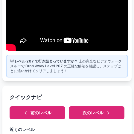
💡
レベル 207 で行き詰まっていますか？
上の完全なビデオウォーク
スルーで Drop Away Level 207 の正確な解法を確認し、ステップご
とに追いかけてクリアしましょう！
クイックナビ
前のレベル
次のレベル
近くのレベル