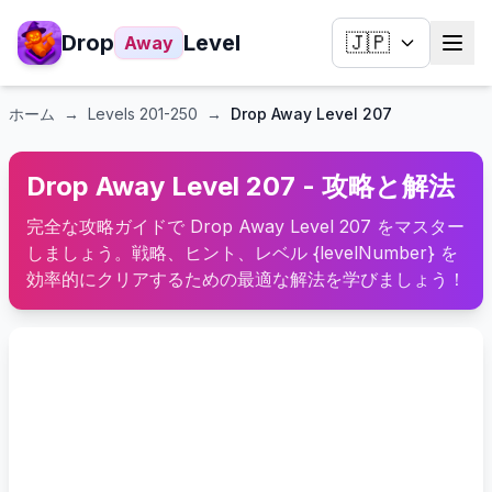
Drop
Level
🇯🇵
Away
ホーム
→
Levels
201-250
→
Drop Away Level 207
Drop Away Level 207 - 攻略と解法
完全な攻略ガイドで Drop Away Level 207 をマスター
しましょう。戦略、ヒント、レベル {levelNumber} を
効率的にクリアするための最適な解法を学びましょう！