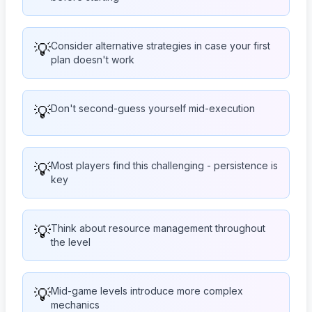
💡
Consider alternative strategies in case your first
plan doesn't work
💡
Don't second-guess yourself mid-execution
💡
Most players find this challenging - persistence is
key
💡
Think about resource management throughout
the level
💡
Mid-game levels introduce more complex
mechanics