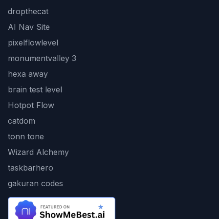
dropthecat
AI Nav Site
pixelflowlevel
monumentvalley 3
hexa away
brain test level
Hotpot Flow
catdom
tonn tone
Wizard Alchemy
taskbarhero
gakuran codes