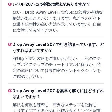
Q:
レベル 207 には複数の解法がありますか？
はい！Drop Away Level パズルには複数の有効な
解法があることがよくあります。私たちのガイド
は最も信頼性の高い方法を示していますが、自由
に実験してみてください。
Q:
Drop Away Level 207 で行き詰まっています。ど
うすればよいですか？
詳細なビデオ攻略をご覧いただくか、上記のステ
ップバイステップのチュートリアルに従うか、特
定の戦略については専門家のヒントセクションを
ご確認ください。
Q:
Drop Away Level 207 を素早く解くにはどうすれ
ばよいですか？
解法を何度も練習し、重要なステップを記憶し、
より速く完了するために正確なタイミングと配置