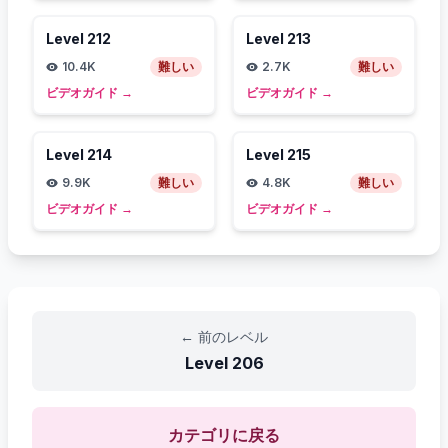
Level
212
Level
213
10.4K
難しい
2.7K
難しい
ビデオガイド
→
ビデオガイド
→
Level
214
Level
215
9.9K
難しい
4.8K
難しい
ビデオガイド
→
ビデオガイド
→
←
前のレベル
Level
206
カテゴリに戻る