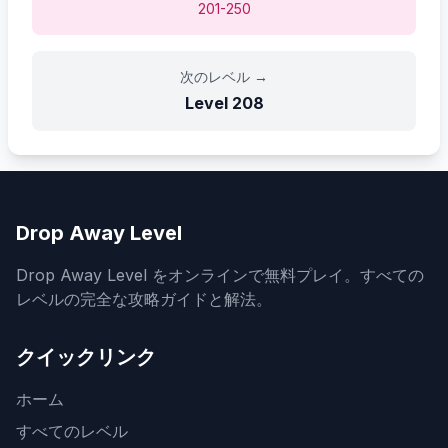
201-250
次のレベル
→
Level
208
Drop Away Level
Drop Away Level をオンラインで無料プレイ。すべての
レベルの完全な攻略ガイドと解法。
クイックリンク
ホーム
すべてのレベル