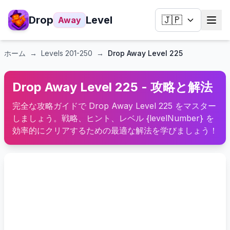
Drop
Level
🇯🇵
Away
ホーム
→
Levels
201-250
→
Drop Away Level 225
Drop Away Level 225 - 攻略と解法
完全な攻略ガイドで Drop Away Level 225 をマスター
しましょう。戦略、ヒント、レベル {levelNumber} を
効率的にクリアするための最適な解法を学びましょう！