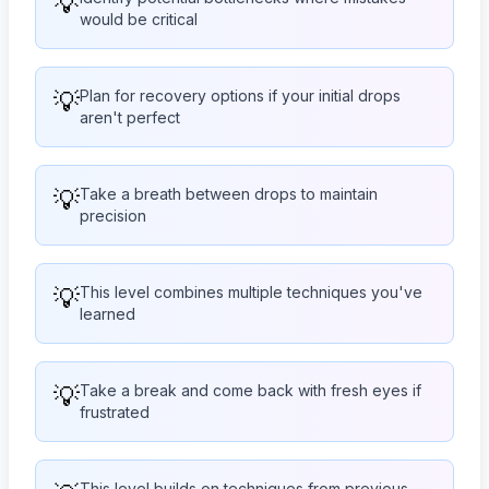
💡
would be critical
💡
Plan for recovery options if your initial drops
aren't perfect
💡
Take a breath between drops to maintain
precision
💡
This level combines multiple techniques you've
learned
💡
Take a break and come back with fresh eyes if
frustrated
This level builds on techniques from previous