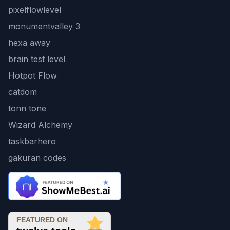
pixelflowlevel
monumentvalley 3
hexa away
brain test level
Hotpot Flow
catdom
tonn tone
Wizard Alchemy
taskbarhero
gakuran codes