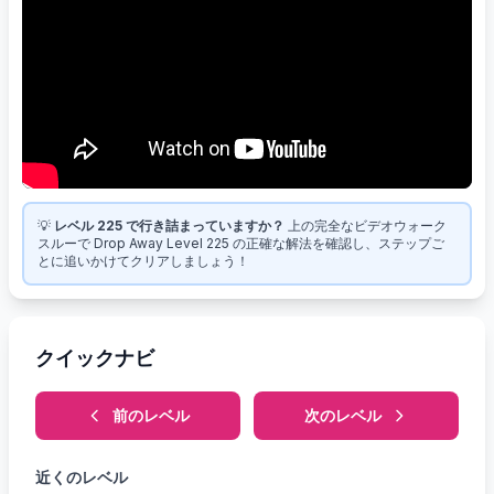
💡
レベル 225 で行き詰まっていますか？
上の完全なビデオウォーク
スルーで Drop Away Level 225 の正確な解法を確認し、ステップご
とに追いかけてクリアしましょう！
クイックナビ
前のレベル
次のレベル
近くのレベル