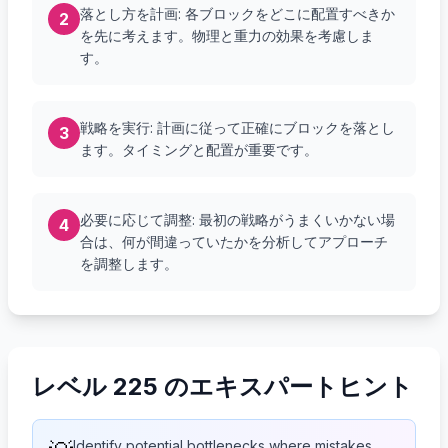
落とし方を計画: 各ブロックをどこに配置すべきか
2
を先に考えます。物理と重力の効果を考慮しま
す。
戦略を実行: 計画に従って正確にブロックを落とし
3
ます。タイミングと配置が重要です。
必要に応じて調整: 最初の戦略がうまくいかない場
4
合は、何が間違っていたかを分析してアプローチ
を調整します。
レベル 225 のエキスパートヒント
Identify potential bottlenecks where mistakes