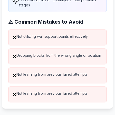
💡
stages
⚠️ Common Mistakes to Avoid
Not utilizing wall support points effectively
❌
Dropping blocks from the wrong angle or position
❌
Not learning from previous failed attempts
❌
Not learning from previous failed attempts
❌