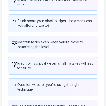
💡
error
💡
Think about your block budget - how many can
you afford to waste?
💡
Maintain focus even when you're close to
completing the level
💡
Precision is critical - even small mistakes will lead
to failure
💡
Question whether you're using the right
technique
Don't repeat the same mistake - adapt your