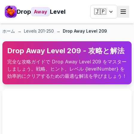
Drop
Level
🇯🇵
Away
ホーム
→
Levels
201-250
→
Drop Away Level 209
Drop Away Level 209 - 攻略と解法
完全な攻略ガイドで Drop Away Level 209 をマスター
しましょう。戦略、ヒント、レベル {levelNumber} を
効率的にクリアするための最適な解法を学びましょう！