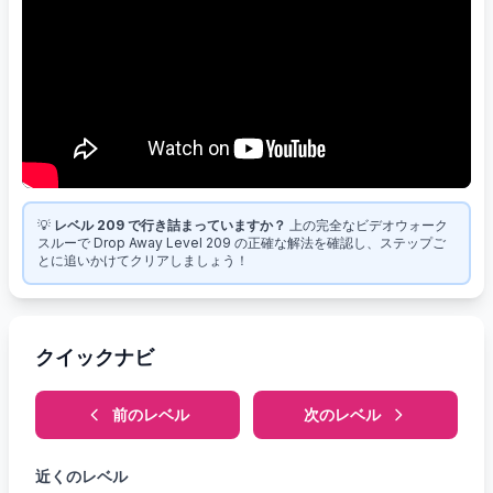
💡
レベル 209 で行き詰まっていますか？
上の完全なビデオウォーク
スルーで Drop Away Level 209 の正確な解法を確認し、ステップご
とに追いかけてクリアしましょう！
クイックナビ
前のレベル
次のレベル
近くのレベル