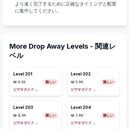
より速く完了するために正確なタイミングと配置
に集中してください。
More Drop Away Levels -
関連レ
ベル
Level
201
Level
202
9.5K
難しい
5.9K
難しい
ビデオガイド
→
ビデオガイド
→
Level
203
Level
204
8.3K
難しい
7.6K
難しい
ビデオガイド
→
ビデオガイド
→