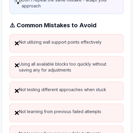
💡
approach
⚠️ Common Mistakes to Avoid
Not utilizing wall support points effectively
❌
Using all available blocks too quickly without
❌
saving any for adjustments
Not testing different approaches when stuck
❌
Not learning from previous failed attempts
❌