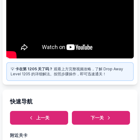
💡
卡在第 1205 关了吗？
观看上方完整视频攻略，了解 Drop Away
Level 1205 的详细解法。按照步骤操作，即可迅速通关！
快速导航
上一关
下一关
附近关卡