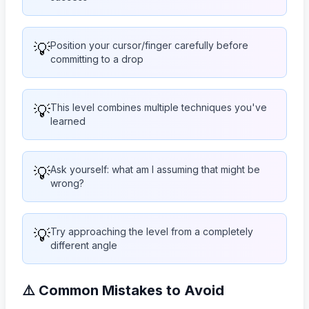
💡
Position your cursor/finger carefully before
committing to a drop
💡
This level combines multiple techniques you've
learned
💡
Ask yourself: what am I assuming that might be
wrong?
💡
Try approaching the level from a completely
different angle
⚠️ Common Mistakes to Avoid