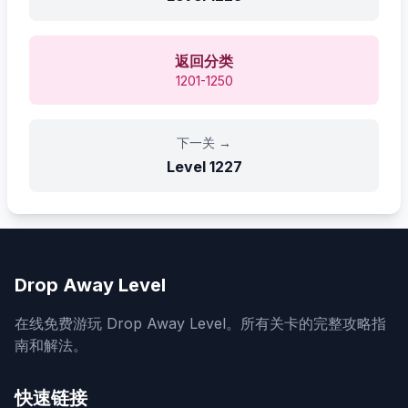
返回分类
1201-1250
下一关
→
Level
1227
Drop Away Level
在线免费游玩 Drop Away Level。所有关卡的完整攻略指
南和解法。
快速链接