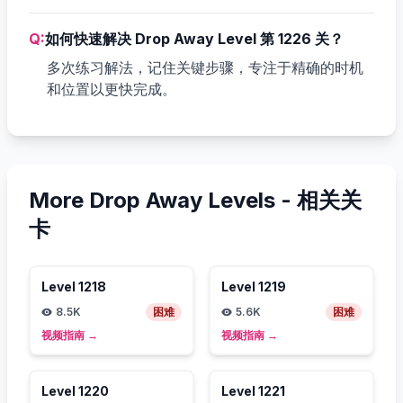
Q:
如何快速解决 Drop Away Level 第 1226 关？
多次练习解法，记住关键步骤，专注于精确的时机
和位置以更快完成。
More Drop Away Levels -
相关关
卡
Level
1218
Level
1219
8.5K
困难
5.6K
困难
视频指南
→
视频指南
→
Level
1220
Level
1221