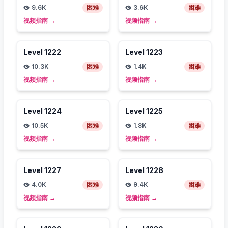
9.6K
困难
3.6K
困难
视频指南
→
视频指南
→
Level
1222
Level
1223
10.3K
困难
1.4K
困难
视频指南
→
视频指南
→
Level
1224
Level
1225
10.5K
困难
1.8K
困难
视频指南
→
视频指南
→
Level
1227
Level
1228
4.0K
困难
9.4K
困难
视频指南
→
视频指南
→