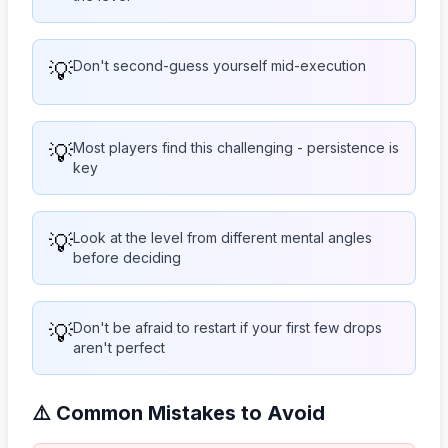
💡
Don't second-guess yourself mid-execution
💡
Most players find this challenging - persistence is
key
💡
Look at the level from different mental angles
before deciding
💡
Don't be afraid to restart if your first few drops
aren't perfect
⚠️ Common Mistakes to Avoid