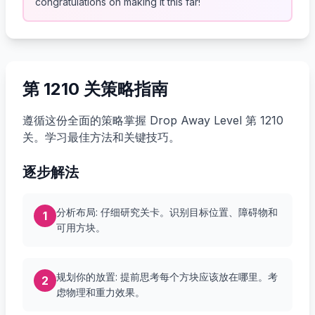
congratulations on making it this far!
第 1210 关策略指南
遵循这份全面的策略掌握 Drop Away Level 第 1210
关。学习最佳方法和关键技巧。
逐步解法
分析布局: 仔细研究关卡。识别目标位置、障碍物和
1
可用方块。
规划你的放置: 提前思考每个方块应该放在哪里。考
2
虑物理和重力效果。