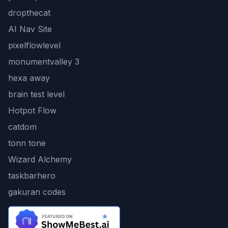
dropthecat
AI Nav Site
pixelflowlevel
monumentvalley 3
hexa away
brain test level
Hotpot Flow
catdom
tonn tone
Wizard Alchemy
taskbarhero
gakuran codes