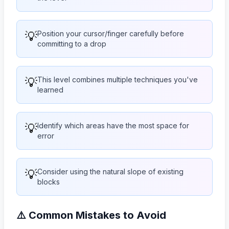
💡
Position your cursor/finger carefully before
committing to a drop
💡
This level combines multiple techniques you've
learned
💡
Identify which areas have the most space for
error
💡
Consider using the natural slope of existing
blocks
⚠️ Common Mistakes to Avoid