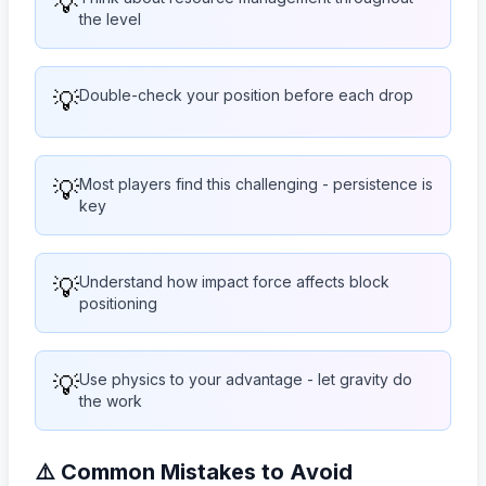
💡
the level
💡
Double-check your position before each drop
💡
Most players find this challenging - persistence is
key
💡
Understand how impact force affects block
positioning
💡
Use physics to your advantage - let gravity do
the work
⚠️ Common Mistakes to Avoid