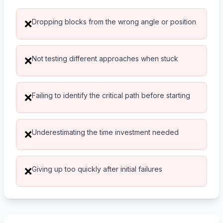
Dropping blocks from the wrong angle or position
❌
Not testing different approaches when stuck
❌
Failing to identify the critical path before starting
❌
Underestimating the time investment needed
❌
Giving up too quickly after initial failures
❌