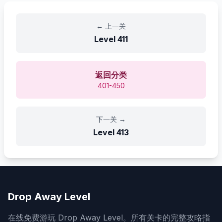
←
上一关
Level
411
返回分类
401-450
下一关
→
Level
413
Drop Away Level
在线免费游玩 Drop Away Level。所有关卡的完整攻略指