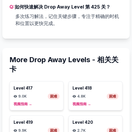
Q:
如何快速解决 Drop Away Level 第 425 关？
多次练习解法，记住关键步骤，专注于精确的时机
和位置以更快完成。
More Drop Away Levels -
相关关
卡
Level
417
Level
418
9.0K
困难
4.8K
困难
视频指南
→
视频指南
→
Level
419
Level
420
9.9K
困难
2.7K
困难