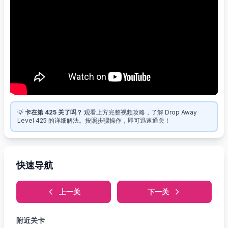
💡
卡在第 425 关了吗？
观看上方完整视频攻略，了解 Drop Away
Level 425 的详细解法。按照步骤操作，即可迅速通关！
快速导航
上一关
下一关
附近关卡