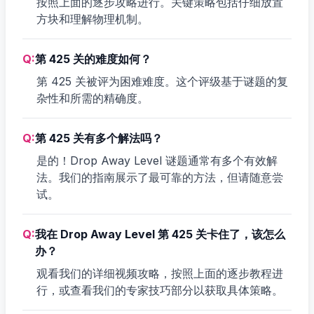
按照上面的逐步攻略进行。关键策略包括仔细放置
方块和理解物理机制。
Q:
第 425 关的难度如何？
第 425 关被评为困难难度。这个评级基于谜题的复
杂性和所需的精确度。
Q:
第 425 关有多个解法吗？
是的！Drop Away Level 谜题通常有多个有效解
法。我们的指南展示了最可靠的方法，但请随意尝
试。
Q:
我在 Drop Away Level 第 425 关卡住了，该怎么
办？
观看我们的详细视频攻略，按照上面的逐步教程进
行，或查看我们的专家技巧部分以获取具体策略。