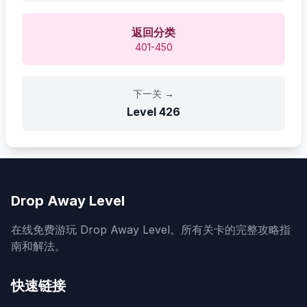
返回分类
401-450
下一关
→
Level
426
Drop Away Level
在线免费游玩 Drop Away Level。所有关卡的完整攻略指
南和解法。
快速链接