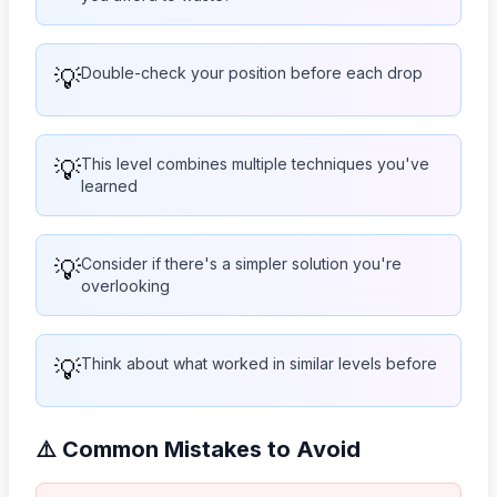
💡
Double-check your position before each drop
💡
This level combines multiple techniques you've
learned
💡
Consider if there's a simpler solution you're
overlooking
💡
Think about what worked in similar levels before
⚠️ Common Mistakes to Avoid