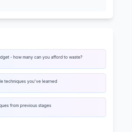
dget - how many can you afford to waste?
ple techniques you've learned
iques from previous stages