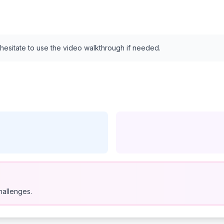
 hesitate to use the video walkthrough if needed.
hallenges.