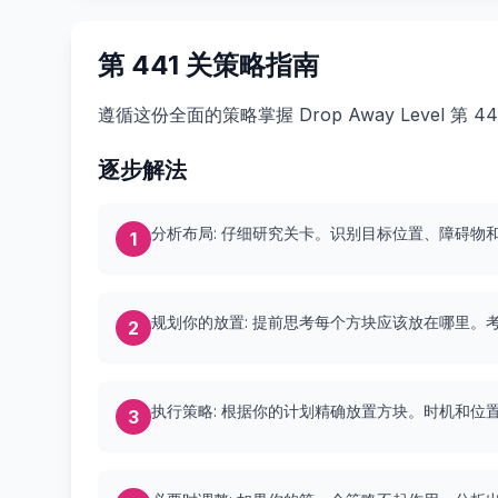
第 441 关策略指南
遵循这份全面的策略掌握 Drop Away Level 
逐步解法
分析布局: 仔细研究关卡。识别目标位置、障碍物
1
规划你的放置: 提前思考每个方块应该放在哪里。
2
执行策略: 根据你的计划精确放置方块。时机和位
3