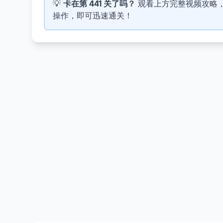
💡
卡在第 441 关了吗？
观看上方完整视频攻略，了解
操作，即可迅速通关！