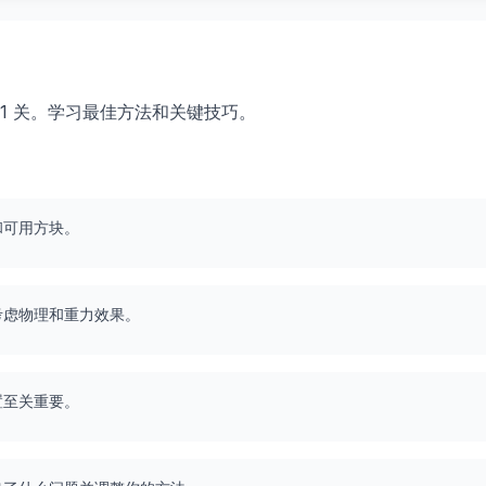
第 441 关。学习最佳方法和关键技巧。
和可用方块。
考虑物理和重力效果。
置至关重要。