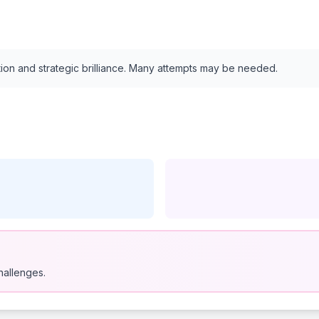
tion and strategic brilliance. Many attempts may be needed.
hallenges.