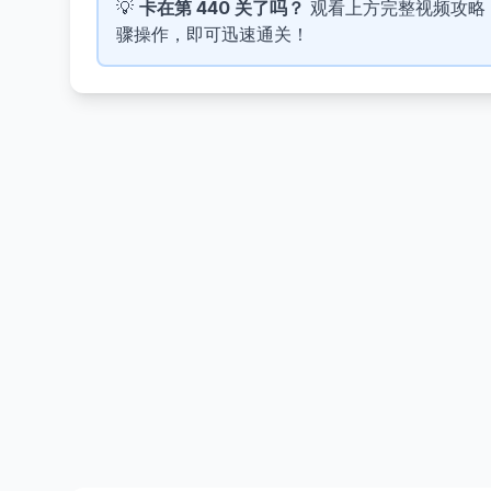
💡
卡在第 440 关了吗？
观看上方完整视频攻略，了解
骤操作，即可迅速通关！