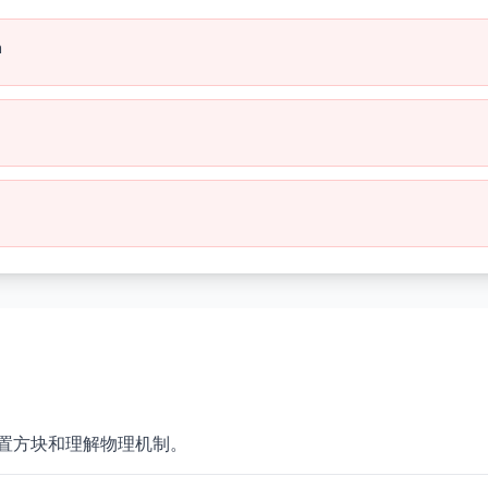
n
置方块和理解物理机制。