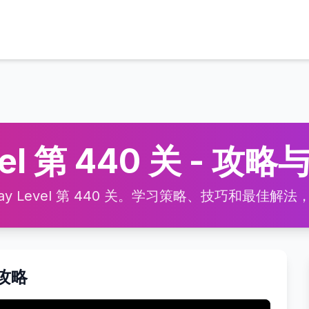
vel 第 440 关 - 攻
 Level 第 440 关。学习策略、技巧和最佳解法，高效
频攻略