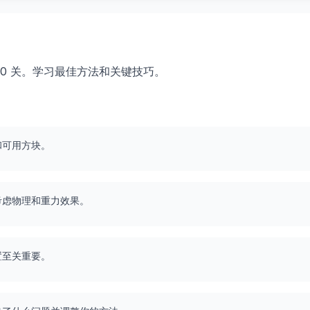
第 440 关。学习最佳方法和关键技巧。
和可用方块。
考虑物理和重力效果。
置至关重要。