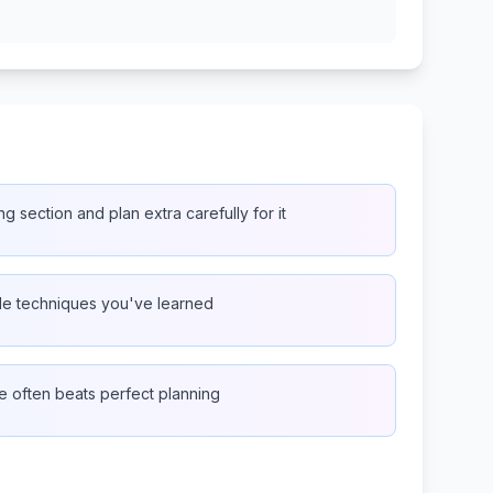
ng section and plan extra carefully for it
ple techniques you've learned
 often beats perfect planning