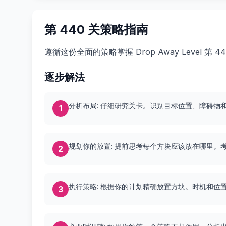
第 440 关策略指南
遵循这份全面的策略掌握 Drop Away Level 
逐步解法
分析布局: 仔细研究关卡。识别目标位置、障碍物
1
规划你的放置: 提前思考每个方块应该放在哪里。
2
执行策略: 根据你的计划精确放置方块。时机和位
3