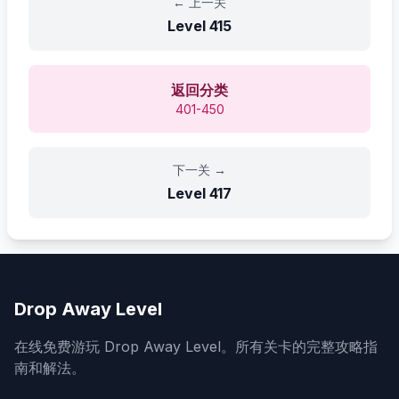
←
上一关
Level
415
返回分类
401-450
下一关
→
Level
417
Drop Away Level
在线免费游玩 Drop Away Level。所有关卡的完整攻略指
南和解法。