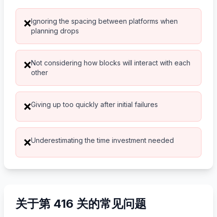
Ignoring the spacing between platforms when
❌
planning drops
Not considering how blocks will interact with each
❌
other
Giving up too quickly after initial failures
❌
Underestimating the time investment needed
❌
关于第 416 关的常见问题