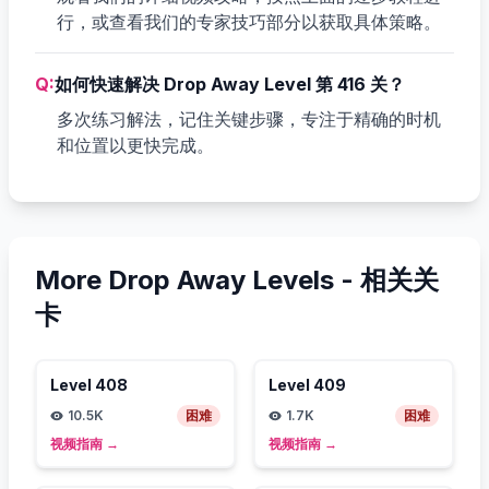
行，或查看我们的专家技巧部分以获取具体策略。
Q:
如何快速解决 Drop Away Level 第 416 关？
多次练习解法，记住关键步骤，专注于精确的时机
和位置以更快完成。
More Drop Away Levels -
相关关
卡
Level
408
Level
409
10.5K
困难
1.7K
困难
视频指南
→
视频指南
→