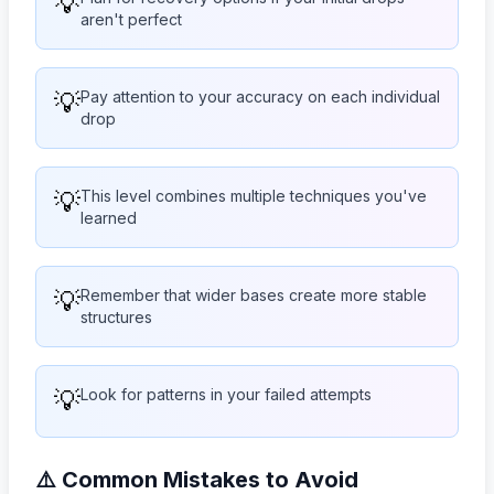
💡
aren't perfect
💡
Pay attention to your accuracy on each individual
drop
💡
This level combines multiple techniques you've
learned
💡
Remember that wider bases create more stable
structures
💡
Look for patterns in your failed attempts
⚠️ Common Mistakes to Avoid