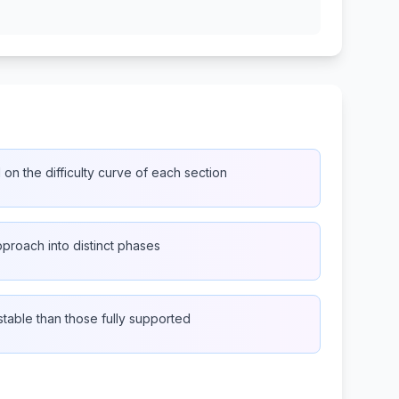
n the difficulty curve of each section
proach into distinct phases
table than those fully supported