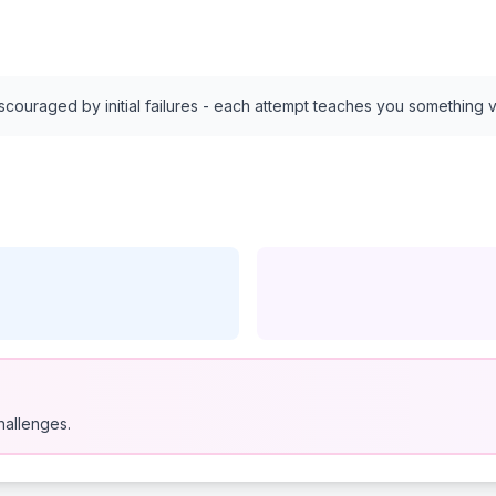
discouraged by initial failures - each attempt teaches you something 
hallenges.