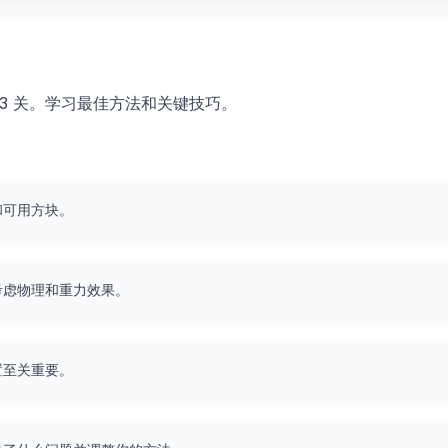
第 463 关。学习最佳方法和关键技巧。
和可用方块。
考虑物理和重力效果。
置至关重要。