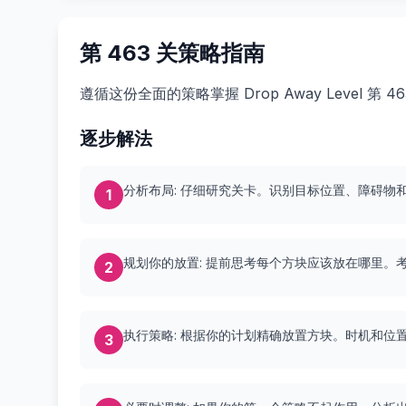
第 463 关策略指南
遵循这份全面的策略掌握 Drop Away Level 
逐步解法
分析布局: 仔细研究关卡。识别目标位置、障碍物
1
规划你的放置: 提前思考每个方块应该放在哪里。
2
执行策略: 根据你的计划精确放置方块。时机和位
3