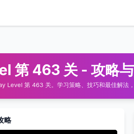
vel 第 463 关 - 攻
 Level 第 463 关。学习策略、技巧和最佳解法，高效
频攻略