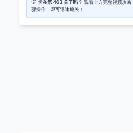
💡
卡在第 463 关了吗？
观看上方完整视频攻略，了解
骤操作，即可迅速通关！